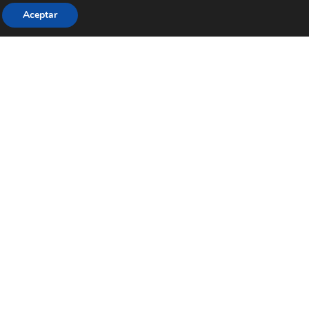
Aceptar
AL BUSCADOR
CONTACTAR EFC