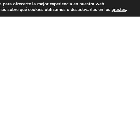
 para ofrecerte la mejor experiencia en nuestra web.
ás sobre qué cookies utilizamos o desactivarlas en los
ajustes
.
VISITAR PÁGINA
IR 
WEB