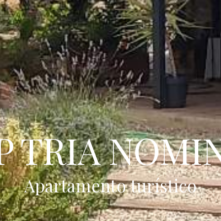
P TRIA NOMI
Apartamento turístico