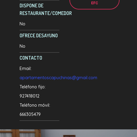
EFC
DISPONE DE
RESTAURANTE/COMEDOR
No
OFRECE DESAYUNO
No
CONTACTO
Email:
apartamentoscapuchinas@gmail.com
Teléfono fijo:
927418012
Teléfono móvil:
666305479