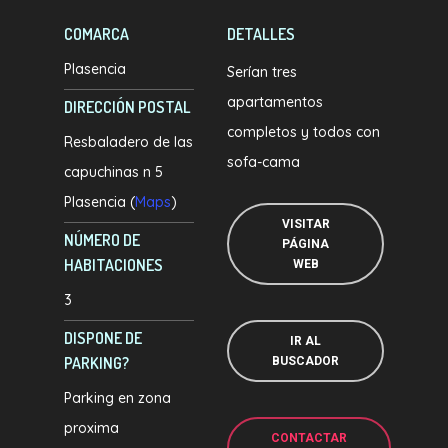
COMARCA
DETALLES
Plasencia
Serían tres
apartamentos
DIRECCIÓN POSTAL
completos y todos con
Resbaladero de las
sofa-cama
capuchinas n 5
Plasencia (
Maps
)
VISITAR
NÚMERO DE
PÁGINA
HABITACIONES
WEB
3
DISPONE DE
IR AL
PARKING?
BUSCADOR
Parking en zona
proxima
CONTACTAR