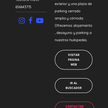
exterior y una plaza de
656643715
parking cerrado
amplia y cómoda.
Ofrecemos alojamiento
, desayuno y parking a
nuestros huéspedes.
VISITAR
PÁGINA
WEB
IR AL
BUSCADOR
CONTACTAR