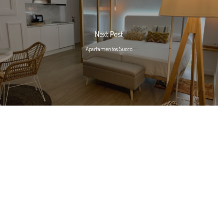
Next Post
Apartamentos Succo