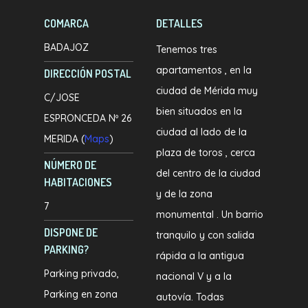
COMARCA
DETALLES
BADAJOZ
Tenemos tres
apartamentos , en la
DIRECCIÓN POSTAL
ciudad de Mérida muy
C/JOSE
bien situados en la
ESPRONCEDA Nº 26
ciudad al lado de la
MERIDA (
Maps
)
plaza de toros , cerca
NÚMERO DE
del centro de la ciudad
HABITACIONES
y de la zona
7
monumental . Un barrio
DISPONE DE
tranquilo y con salida
PARKING?
rápida a la antigua
Parking privado
nacional V y a la
Parking en zona
autovía. Todas