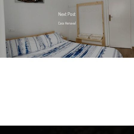
Next Post
Casa Henaval