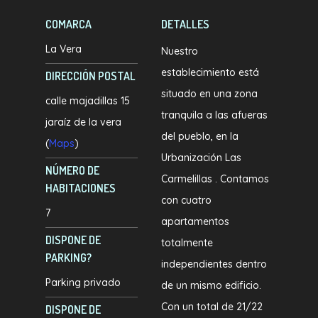
COMARCA
DETALLES
La Vera
Nuestro
establecimiento está
DIRECCIÓN POSTAL
situado en una zona
calle majadillas 15
tranquila a las afueras
jaraíz de la vera
del pueblo, en la
(
Maps
)
Urbanización Las
NÚMERO DE
Carmelillas . Contamos
HABITACIONES
con cuatro
7
apartamentos
DISPONE DE
totalmente
PARKING?
independientes dentro
Parking privado
de un mismo edificio.
Con un total de 21/22
DISPONE DE