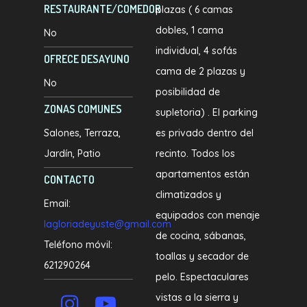
RESTAURANTE/COMEDOR
plazas ( 6 camas
dobles, 1 cama
No
individual, 4 sofás
OFRECE DESAYUNO
cama de 2 plazas y
No
posibilidad de
ZONAS COMUNES
supletoria) . El parking
Salones
Terraza
es privado dentro del
Jardín
Patio
recinto. Todos los
apartamentos están
CONTACTO
climatizados y
Email:
equipados con menaje
lagloriadeyuste@gmail.com
de cocina, sábanas,
Teléfono móvil:
toallas y secador de
621290264
pelo. Espectaculares
vistas a la sierra y