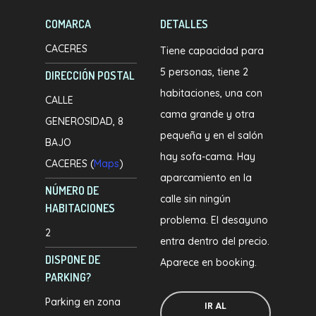
COMARCA
DETALLES
CACERES
Tiene capacidad para
5 personas, tiene 2
DIRECCIÓN POSTAL
habitaciones, una con
CALLE
cama grande y otra
GENEROSIDAD, 8
pequeña y en el salón
BAJO
hay sofa-cama. Hay
CACERES (
Maps
)
aparcamiento en la
NÚMERO DE
calle sin ningún
HABITACIONES
problema. El desayuno
2
entra dentro del precio.
DISPONE DE
Aparece en booking.
PARKING?
Parking en zona
IR AL