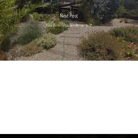
Next Post
Casa Rural finca San Bernardo 3*