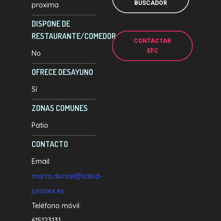
BUSCADOR
proxima
DISPONE DE
RESTAURANTE/COMEDOR
CONTACTAR
EFC
No
OFRECE DESAYUNO
Sí
ZONAS COMUNES
Patio
CONTACTO
Email:
marta.doncel@salud-
juntaex.es
Teléfono móvil:
615123131