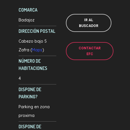
COMARCA
Badajoz
IR AL
BUSCADOR
DIRECCIÓN POSTAL
Cabezo bajo 5
CONTACTAR
Zafra (
Maps
)
EFC
NÚMERO DE
HABITACIONES
4
DISPONE DE
PARKING?
Parking en zona
proxima
DISPONE DE