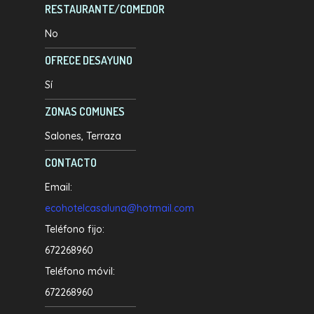
RESTAURANTE/COMEDOR
No
OFRECE DESAYUNO
Sí
ZONAS COMUNES
Salones
Terraza
CONTACTO
Email:
ecohotelcasaluna@hotmail.com
Teléfono fijo:
672268960
Teléfono móvil:
672268960