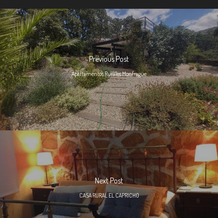
Previous Post
Apartamentos Rurales Monfragüe
Next Post
CASA RURAL EL CAPRICHO