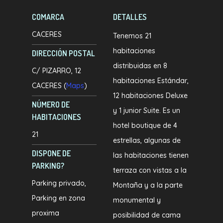
COMARCA
DETALLES
CACERES
Tenemos 21
habitaciones
DIRECCIÓN POSTAL
distribuidas en 8
C/ PIZARRO, 12
habitaciones Estándar,
CACERES (
Maps
)
12 habitaciones Deluxe
NÚMERO DE
y 1 junior Suite. Es un
HABITACIONES
hotel boutique de 4
21
estrellas, algunas de
DISPONE DE
las habitaciones tienen
PARKING?
terraza con vistas a la
Parking privado
Montaña y a la parte
Parking en zona
monumental y
proxima
posibilidad de cama