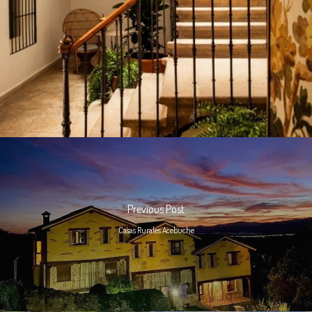
Previous Post
Casas Rurales Acebuche