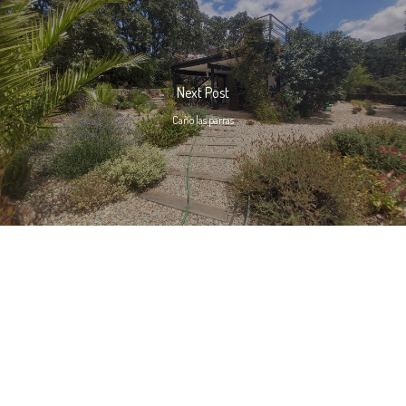
Next Post
Caño las parras