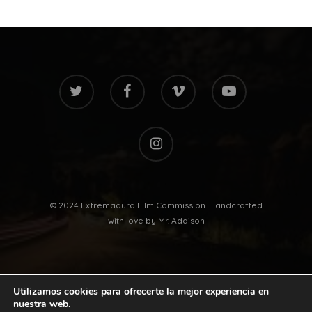
twitter
facebook
vimeo
youtube
instagram
© 2024 Extremadura Film Commission. Handcrafted
with love by
Mr. Addison
Utilizamos cookies para ofrecerte la mejor experiencia en
nuestra web.