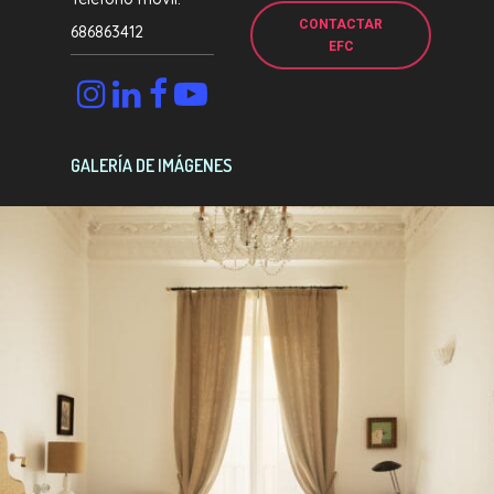
CONTACTAR
686863412
EFC
GALERÍA DE IMÁGENES