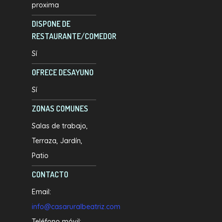
proxima
DISPONE DE
RESTAURANTE/COMEDOR
Sí
OFRECE DESAYUNO
Sí
ZONAS COMUNES
Salas de trabajo
Terraza
Jardín
Patio
CONTACTO
Email:
info@casaruralbeatriz.com
Teléfono móvil: