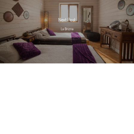
Next Post
La Brizna