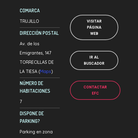
COMARCA
TRUJILLO
VISITAR
PÁGINA
DIRECCIÓN POSTAL
WEB
Av. de los
Emigrantes, 147
IR AL
TORRECILLAS DE
BUSCADOR
LA TIESA (
Maps
)
NÚMERO DE
CONTACTAR
HABITACIONES
EFC
7
DISPONE DE
PARKING?
Parking en zona