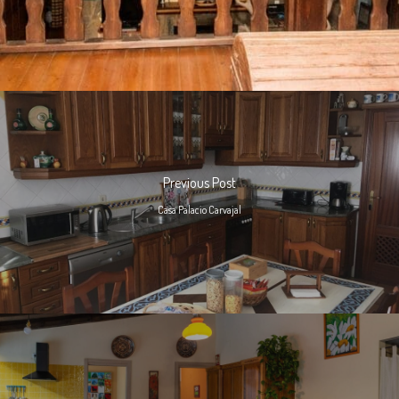
Previous Post
Casa Palacio Carvajal