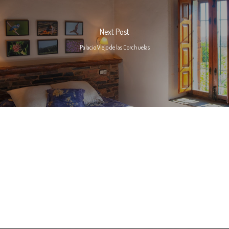
Next Post
Palacio Viejo de las Corchuelas