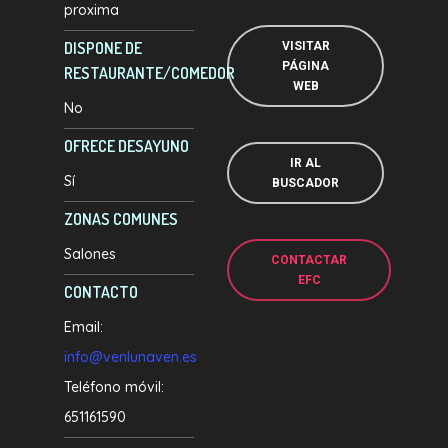
proxima
DISPONE DE
VISITAR
PÁGINA
RESTAURANTE/COMEDOR
WEB
No
OFRECE DESAYUNO
IR AL
Sí
BUSCADOR
ZONAS COMUNES
Salones
CONTACTAR
EFC
CONTACTO
Email:
info@venlunaven.es
Teléfono móvil:
651161590