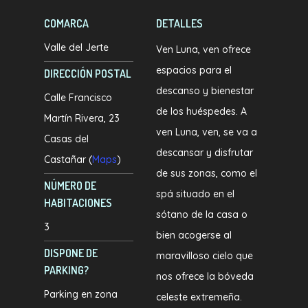
COMARCA
DETALLES
Valle del Jerte
Ven Luna, ven ofrece
espacios para el
DIRECCIÓN POSTAL
descanso y bienestar
Calle Francisco
de los huéspedes. A
Martín Rivera, 23
ven Luna, ven, se va a
Casas del
descansar y disfrutar
Castañar (
Maps
)
de sus zonas, como el
NÚMERO DE
spá situado en el
HABITACIONES
sótano de la casa o
3
bien acogerse al
DISPONE DE
maravilloso cielo que
PARKING?
nos ofrece la bóveda
Parking en zona
celeste extremeña.