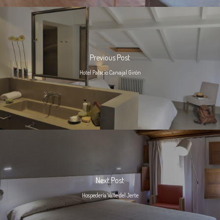
Previous Post
Hotel Palacio Carvajal Girón
Next Post
Hospedería Valle del Jerte