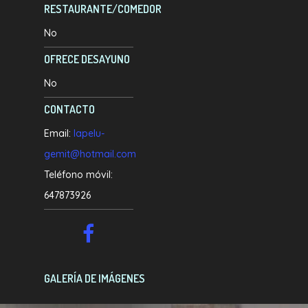
RESTAURANTE/COMEDOR
No
OFRECE DESAYUNO
No
CONTACTO
Email:
lapelu-
gemit@hotmail.com
Teléfono móvil:
647873926
GALERÍA DE IMÁGENES