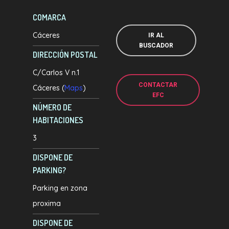
COMARCA
Cáceres
IR AL
BUSCADOR
DIRECCIÓN POSTAL
C/Carlos V n.1
CONTACTAR
Cáceres (
Maps
)
EFC
NÚMERO DE
HABITACIONES
3
DISPONE DE
PARKING?
Parking en zona
proxima
DISPONE DE