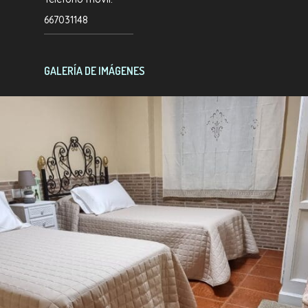
667031148
GALERÍA DE IMÁGENES