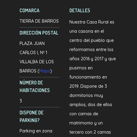
COMARCA
DETALLES
TIERRA DE BARROS
Nuestra Casa Rural es
una casona en el
DIRECCIÓN POSTAL
centro del pueblo que
PLAZA JUAN
reformamos entre los
CARLOS I, Nº 1
años 2016 y 2017 y que
VILLALBA DE LOS
pusimos en
BARROS (
Maps
)
funcionamiento en
NÚMERO DE
2019. Dispone de 3
HABITACIONES
dormitorios muy
3
amplios, dos de ellos
DISPONE DE
con camas de
PARKING?
matrimonio y un
Parking en zona
tercero con 2 camas