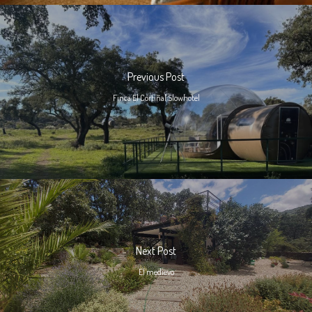
Previous Post
Finca El Cortiñal Slowhotel
Next Post
El medievo