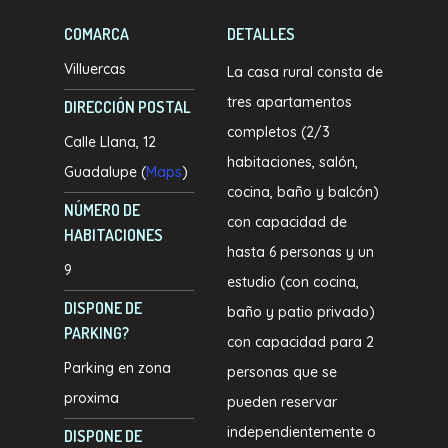
COMARCA
DETALLES
Villuercas
La casa rural consta de
tres apartamentos
DIRECCIÓN POSTAL
completos (2/3
Calle Llana, 12
habitaciones, salón,
Guadalupe (
Maps
)
cocina, baño y balcón)
NÚMERO DE
con capacidad de
HABITACIONES
hasta 6 personas y un
9
estudio (con cocina,
DISPONE DE
baño y patio privado)
PARKING?
con capacidad para 2
Parking en zona
personas que se
proxima
pueden reservar
independientemente o
DISPONE DE