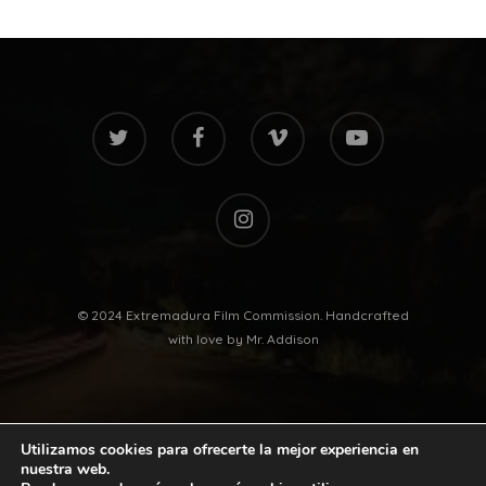
twitter
facebook
vimeo
youtube
instagram
© 2024 Extremadura Film Commission. Handcrafted
with love by
Mr. Addison
Utilizamos cookies para ofrecerte la mejor experiencia en
nuestra web.