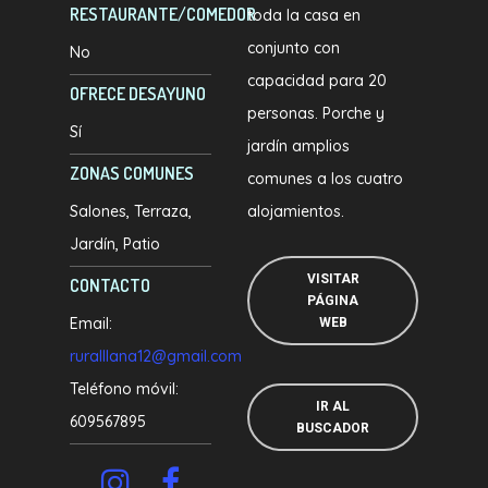
RESTAURANTE/COMEDOR
toda la casa en
conjunto con
No
capacidad para 20
OFRECE DESAYUNO
personas. Porche y
Sí
jardín amplios
ZONAS COMUNES
comunes a los cuatro
Salones
Terraza
alojamientos.
Jardín
Patio
VISITAR
CONTACTO
PÁGINA
Email:
WEB
ruralllana12@gmail.com
Teléfono móvil:
IR AL
609567895
BUSCADOR