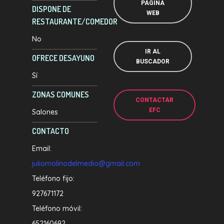
PÁGINA
DISPONE DE
WEB
RESTAURANTE/COMEDOR
No
IR AL
OFRECE DESAYUNO
BUSCADOR
Sí
ZONAS COMUNES
CONTACTAR
EFC
Salones
CONTACTO
Email:
juliomolinodelmedio@gmail.com
Teléfono fijo:
927671172
Teléfono móvil:
652160692