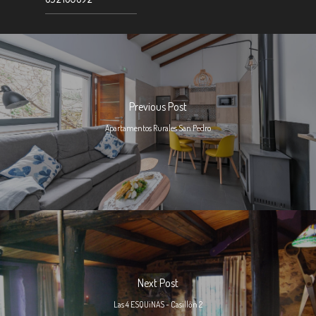
Previous Post
Apartamentos Rurales San Pedro
Next Post
Las 4 ESQUiNAS - Casillōn 2