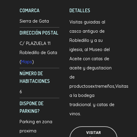
COMARCA
DETALLES
Sierra de Gata
Visitas guiadas al
casco antiguo de
DIRECCIÓN POSTAL
Robledillo y a su
C/ PLAZUELA 11
iglesia, al Museo del
Robledillo de Gata
Aceite con catas de
(
Maps
)
aceite y degustacion
NÚMERO DE
de
HABITACIONES
productosextremeños,Visitas
6
a la bodega
DISPONE DE
tradicional. y catas de
PARKING?
vinos.
Parking en zona
proxima
VISITAR