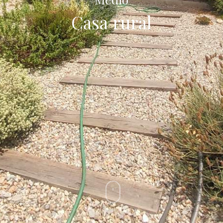
Casa rural