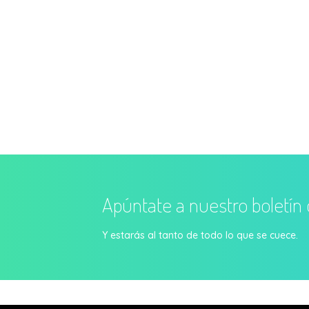
Apúntate a nuestro boletín 
Y estarás al tanto de todo lo que se cuece.