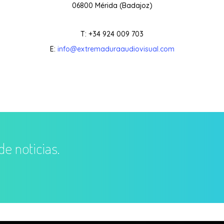
06800 Mérida (Badajoz)
T: +34 924 009 703
E:
info@extremaduraaudiovisual.com
de noticias.