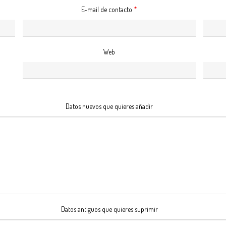
E-mail de contacto
*
Web
Datos nuevos que quieres añadir
Datos antiguos que quieres suprimir