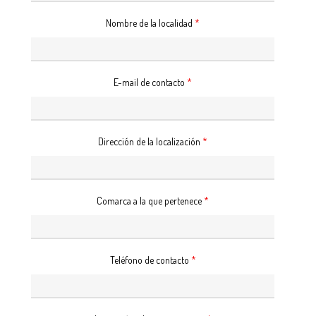
Nombre de la localidad
*
E-mail de contacto
*
Dirección de la localización
*
Comarca a la que pertenece
*
Teléfono de contacto
*