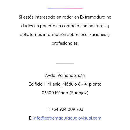
Si estás interesado en rodar en Extremadura no
dudes en ponerte en contacto con nosotros y
solicitarnos información sobre localizaciones y
profesionales.
Avda. Valhondo, s/n
Edificio III Milenio, Módulo 6 – 4ª planta
06800 Mérida (Badajoz)
T: +34 924 009 703
E:
info@extremaduraaudiovisual.com