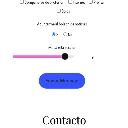
Compañeros de profesión
Internet
Prensa
Otros
Apuntarme al boletín de noticias
Si
No
Evalua esta sección
9
Contacto