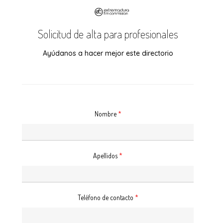
Skip
to
Solicitud de alta para profesionales
main
content
Ayúdanos a hacer mejor este directorio
Nombre
*
Apellidos
*
Teléfono de contacto
*