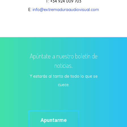
T: +34 924 009 703
E:
info@extremaduraaudiovisual.com
Apúntate a nuestro boletín de
noticias.
Y estarás al tanto de todo lo que se
cuece.
Apuntarme