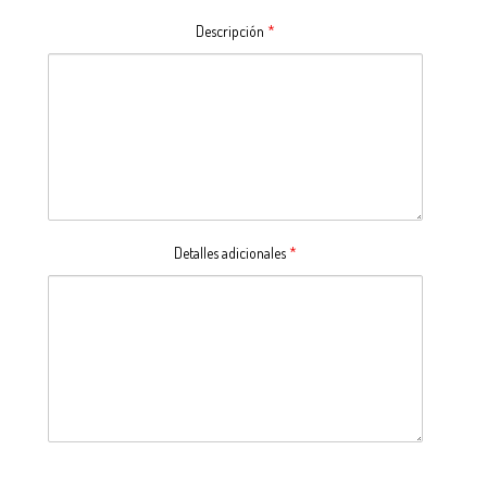
Descripción
*
Detalles adicionales
*