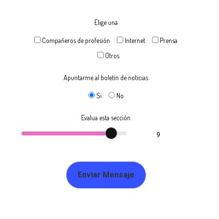
Elige una
Compañeros de profesión
Internet
Prensa
Otros
Apuntarme al boletín de noticias
Si
No
Evalua esta sección
9