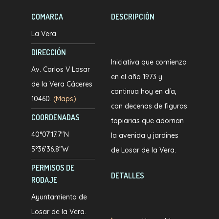
COMARCA
DESCRIPCIÓN
La Vera
DIRECCIÓN
Iniciativa que comienza
Av. Carlos V Losar
en el año 1973 y
de la Vera Cáceres
continua hoy en día,
10460.
(Maps)
con decenas de figuras
COORDENADAS
topiarias que adornan
40°07’17.7″N
la avenida y jardines
5°36’36.8″W
de Losar de la Vera.
PERMISOS DE
DETALLES
RODAJE
Ayuntamiento de
Losar de la Vera.