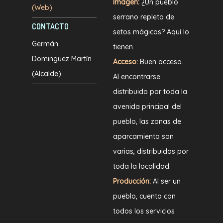
Imagen
:
¿Un pueblo
(Web)
serrano repleto de
CONTACTO
setos mágicos? Aquí lo
Germán
tienen.
Dominguez Martín
Acceso:
Buen acceso.
(Alcalde)
Al encontrarse
distribuido por toda la
avenida principal del
pueblo, las zonas de
aparcamiento son
varias, distribuidas por
toda la localidad.
Producción:
Al ser un
pueblo, cuenta con
todos los servicios