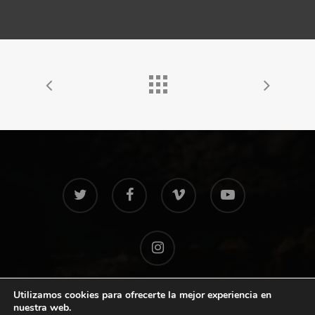
twitter
facebook
vimeo
youtube
instagram
Utilizamos cookies para ofrecerte la mejor experiencia en
nuestra web.
© 2026 Extremadura Film Commission. Handcrafted