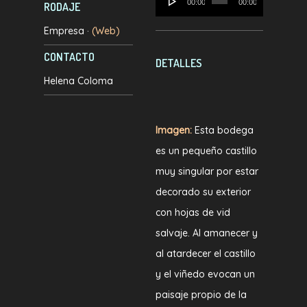
00:00
00:00
RODAJE
de
Empresa ·
(Web)
audio
CONTACTO
DETALLES
Helena Coloma
Imagen:
Esta bodega
es un pequeño castillo
muy singular por estar
decorado su exterior
con hojas de vid
salvaje. Al amanecer y
al atardecer el castillo
y el viñedo evocan un
paisaje propio de la