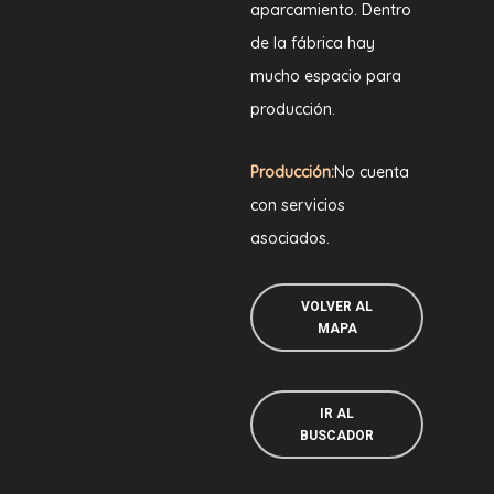
aparcamiento. Dentro
de la fábrica hay
mucho espacio para
producción.
Producción:
No cuenta
con servicios
asociados.
VOLVER AL
MAPA
IR AL
BUSCADOR