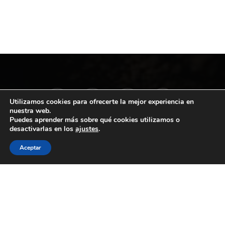
twitter
facebook
vimeo
youtube
Utilizamos cookies para ofrecerte la mejor experiencia en
nuestra web.
Puedes aprender más sobre qué cookies utilizamos o
desactivarlas en los
ajustes
.
instagram
Aceptar
© 2026 Extremadura Film Commission. Handcrafted
with love by
Mr. Addison