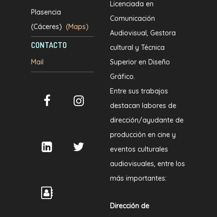
Licenciada en
Plasencia
Comunicación
(Cáceres)
(Maps)
Audiovisual, Gestora
CONTACTO
cultural y Técnica
Mail
Superior en Diseño
Gráfico.
Entre sus trabajos
destacan labores de
dirección/ayudante de
producción en cine y
eventos culturales
audiovisuales, entre los
más importantes:
Dirección de