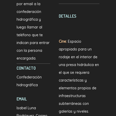
por email a la
audio
confederación
DETALLES
hidrográfica y
luego llamar al
teléfono que te
Cine:
Espacio
indican para entrar
apropiado para un
con la persona
rodaje en el interior de
encargada.
una presa hidráulica en
CONTACTO
el que se requiera
Confederación
características y
hidrográfica
elementos propios de
infraestructuras
EMAIL
subterráneas con
Isabel Luna
galerías y niveles.
Rodríguez. Correo