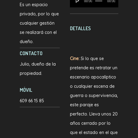
00:00
00:00
Es un espacio
de
privado, por lo que
audio
cualquier gestión
DETALLES
se realizará con el
dueño.
CONTACTO
Cine:
Si lo que se
Julio, dueño de la
pretende es retratar un
propiedad.
escenario apocalíptico
o cualquier escena de
MÓVIL
guerra o supervivencia,
609 66 15 85
este paraje es
perfecto. Lleva unos 20
años cerrado por lo
que el estado en el que