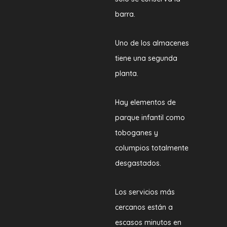
barra.
Uno de los almacenes
tiene una segunda
planta.
Hay elementos de
parque infantil como
toboganes y
columpios totalmente
desgastados.
Los servicios más
cercanos están a
escasos minutos en