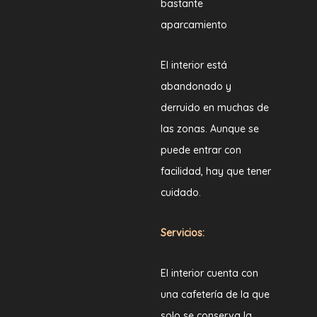
bastante
aparcamiento
El interior está
abandonado y
derruido en muchas de
las zonas. Aunque se
puede entrar con
facilidad, hay que tener
cuidado.
Servicios:
El interior cuenta con
una cafetería de la que
solo se conserva la