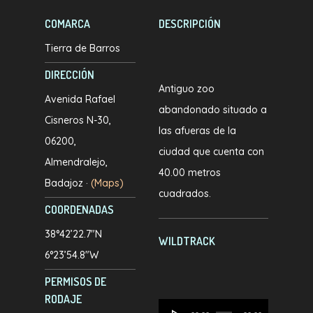
COMARCA
DESCRIPCIÓN
Tierra de Barros
DIRECCIÓN
Antiguo zoo
Avenida Rafael
abandonado situado a
Cisneros N-30,
las afueras de la
06200,
ciudad que cuenta con
Almendralejo,
40.00 metros
Badajoz ·
(Maps)
cuadrados.
COORDENADAS
38°42’22.7″N
WILDTRACK
6°23’54.8″W
PERMISOS DE
RODAJE
Reproductor