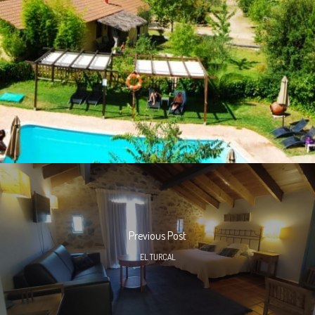
Previous Post
EL TURCAL