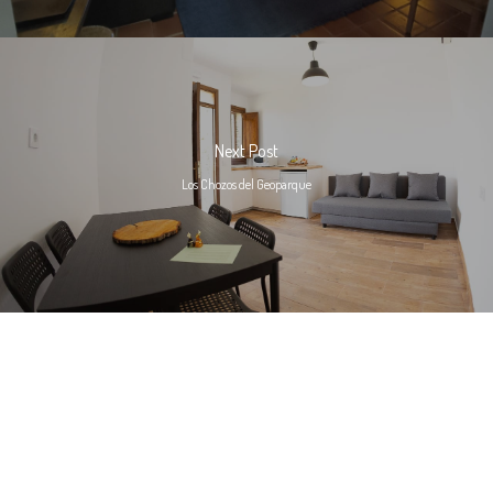
Next Post
Los Chozos del Geoparque