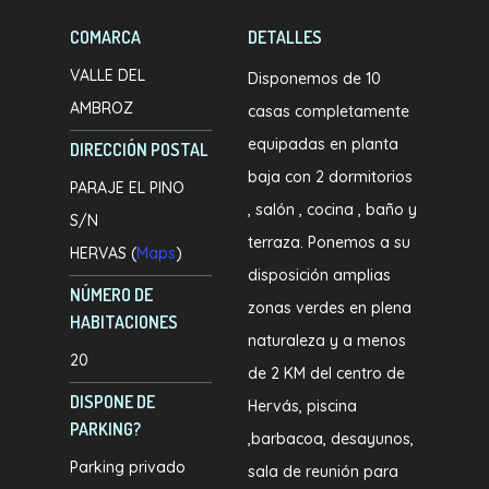
COMARCA
DETALLES
VALLE DEL
Disponemos de 10
AMBROZ
casas completamente
equipadas en planta
DIRECCIÓN POSTAL
baja con 2 dormitorios
PARAJE EL PINO
, salón , cocina , baño y
S/N
terraza. Ponemos a su
HERVAS (
Maps
)
disposición amplias
NÚMERO DE
zonas verdes en plena
HABITACIONES
naturaleza y a menos
20
de 2 KM del centro de
DISPONE DE
Hervás, piscina
PARKING?
,barbacoa, desayunos,
Parking privado
sala de reunión para