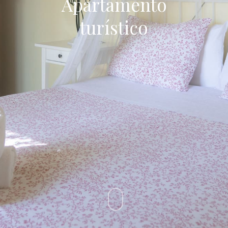
Apartamento
turístico