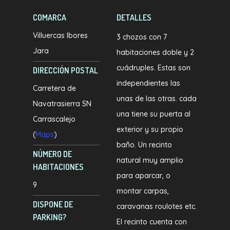
COMARCA
DETALLES
Villuercas Ibores
3 chozos con 7
Jara
habitaciones doble y 2
cuádruples. Estas son
DIRECCIÓN POSTAL
independientes las
Carretera de
unas de las otras. cada
Navatrasierra SN
una tiene su puerta al
Carrascalejo
exterior y su propio
(
Maps
)
baño. Un recinto
NÚMERO DE
natural muy amplio
HABITACIONES
para aparcar, o
9
montar carpas,
DISPONE DE
caravanas roulotes etc.
PARKING?
El recinto cuenta con