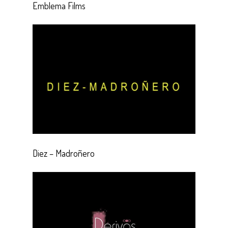
Emblema Films
Diez – Madroñero