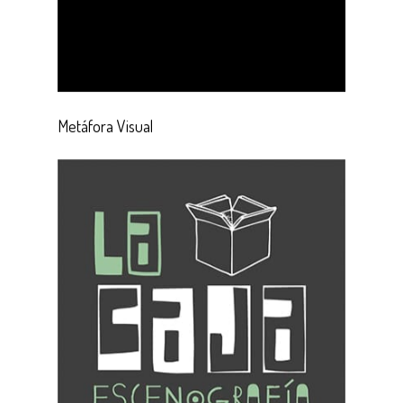
Metáfora Visual