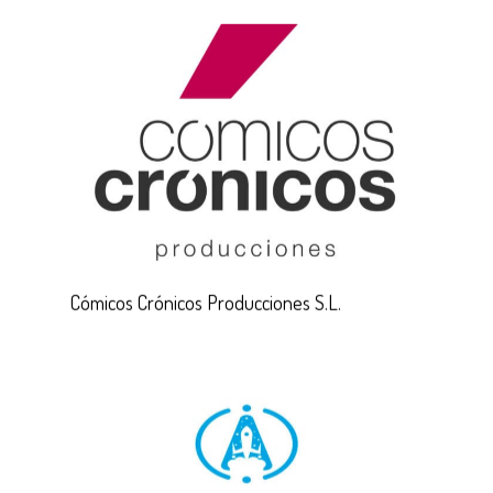
Cómicos Crónicos Producciones S.L.