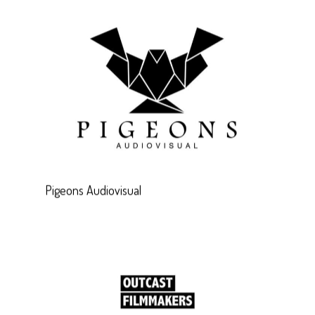
Pigeons Audiovisual