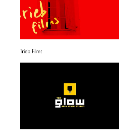
Trieb Films